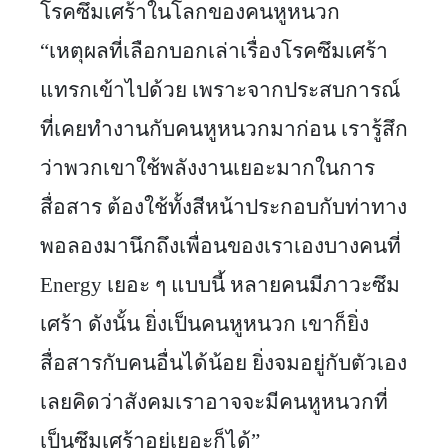
โรคซึมเศร้าในโลกของคนหูหนวก 
“เหตุผลที่เลือกบอกเล่าเรื่องโรคซึมเศร้า
แทรกเข้าไปด้วย เพราะจากประสบการณ์
ที่เคยทำงานกับคนหูหนวกมาก่อน เรารู้สึก
ว่าพวกเขาใช้พลังงานเยอะมากในการ
สื่อสาร ต้องใช้ทั้งสีหน้าประกอบกับท่าทาง 
พอลองมานึกถึงเพื่อนของเราเองบางคนที่ 
Energy เยอะ ๆ แบบนี้ หลายคนมีภาวะซึม
เศร้า ดังนั้น ยิ่งเป็นคนหูหนวก เขาก็ยิ่ง
สื่อสารกับคนอื่นได้น้อย ยิ่งจมอยู่กับตัวเอง 
เลยคิดว่าสังคมเราอาจจะมีคนหูหนวกที่
เป็นซึมเศร้าอยู่เยอะก็ได้”