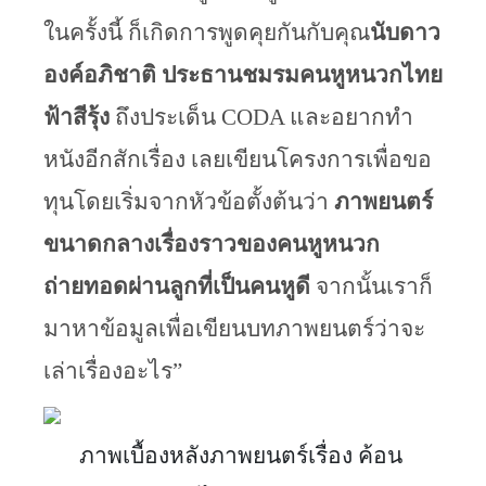
ในครั้งนี้ ก็เกิดการพูดคุยกันกับคุณ
นับดาว 
องค์อภิชาติ ประธานชมรมคนหูหนวกไทย
ฟ้าสีรุ้ง
 ถึงประเด็น CODA และอยากทำ
หนังอีกสักเรื่อง เลยเขียนโครงการเพื่อขอ
ทุนโดยเริ่มจากหัวข้อตั้งต้นว่า 
ภาพยนตร์
ขนาดกลางเรื่องราวของคนหูหนวก
ถ่ายทอดผ่านลูกที่เป็นคนหูดี 
จากนั้นเราก็
มาหาข้อมูลเพื่อเขียนบทภาพยนตร์ว่าจะ
เล่าเรื่องอะไร”
ภาพเบื้องหลังภาพยนตร์เรื่อง ค้อน 