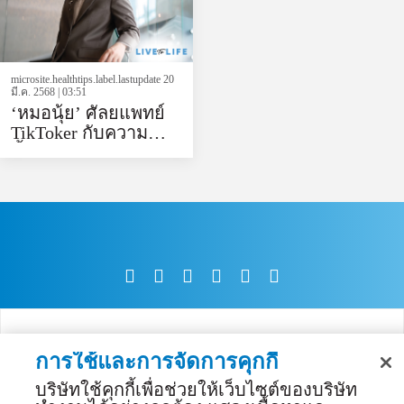
microsite.healthtips.label.lastupdate 20
มี.ค. 2568 | 03:51
‘หมอนุ้ย’ ศัลยแพทย์
TikToker กับความ
ตั้งใจอยากให้ทุกคน
ดูแลตัวเอง เพราะ
สุขภาพดีมีค่าที่สุด
การใช้และการจัดการคุกกี้
บริษัทใช้คุกกี้เพื่อช่วยให้เว็บไซต์ของบริษัท