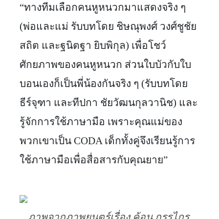
“ทางทีมเลือกคนหูหนวกมาแสดงจริง ๆ 
(พ่อและแม่ รับบทโดย ชิษณุพงศ์ วงศ์ชูชัย
สถิต และฐนิตฐา ยิบพิกุล) เพื่อโชว์
ศักยภาพของคนหูหนวก ส่วนใบบัวกับใบ
บอนเองก็เป็นพี่น้องกันจริง ๆ (รับบทโดย 
ธีร์จุฑา และทีปกา ชัยวัฒนกุลวานิช) และ
รู้จักการใช้ภาษามือ เพราะคุณแม่ของ
พวกเขาเป็น CODA เด็กทั้งคู่จึงเรียนรู้การ
ใช้ภาษามือเพื่อสื่อสารกับคุณยาย”
ภาพจากภาพยนตร์เรื่อง ค้อน กรรไกร 