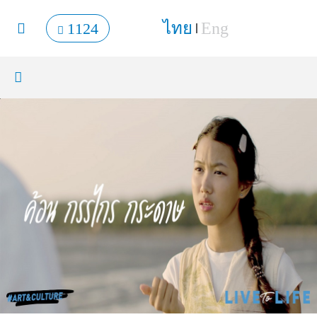
ไทย
Eng
1124