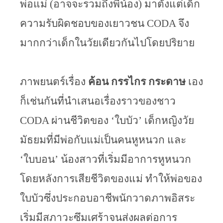
พ่อแม่ (อาจจะรวมถึงพี่น้อง) มาตั้งแต่เด็ก 
ความรับผิดชอบของเยาวชน CODA จึง
มากกว่าเด็กในวัยเดียวกันไปโดยปริยาย
ภาพยนตร์เรื่อง
 ค้อน กรรไกร กระดาษ 
เอง
ก็เช่นกันที่นำเสนอเรื่องราวของชาว 
CODA ผ่านชีวิตของ ‘ใบบัว’ เด็กหญิงวัย
มัธยมที่มีพ่อกับแม่เป็นคนหูหนวก และ 
‘ใบบอน’ น้องสาวที่เริ่มมีอาการหูหนวก 
โดยหลังการเสียชีวิตของแม่ ทำให้พ่อของ
ใบบัวซึ่งประกอบอาชีพนักวาดภาพอิสระ
เริ่มมีสภาวะซึมเศร้าจนส่งผลต่อการ