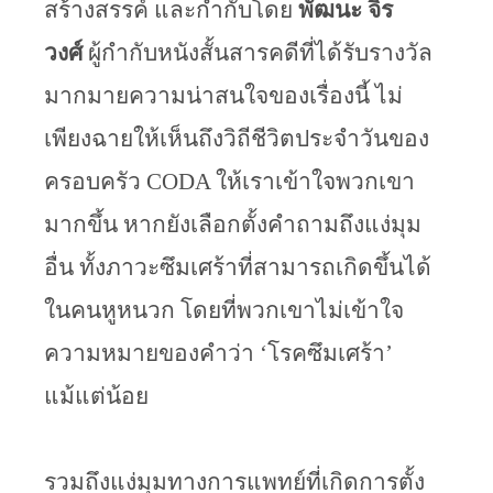
สร้างสรรค์ และกำกับโดย
 พัฒนะ จิร
วงศ์
 ผู้กำกับหนังสั้นสารคดีที่ได้รับรางวัล
มากมายความน่าสนใจของเรื่องนี้
ไม่
เพียงฉายให้เห็นถึงวิถีชีวิตประจำวันของ
ครอบครัว CODA ให้เราเข้าใจพวกเขา
มากขึ้น หากยังเลือกตั้งคำถามถึงแง่มุม
อื่น ทั้งภาวะซึมเศร้าที่สามารถเกิดขึ้นได้
ในคนหูหนวก โดยที่พวกเขาไม่เข้าใจ
ความหมายของคำว่า ‘โรคซึมเศร้า’ 
แม้แต่น้อย
รวมถึงแง่มุมทางการแพทย์ที่เกิดการตั้ง