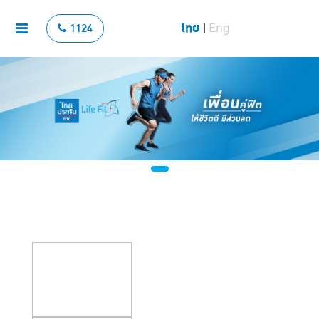
ไทย
Eng
1124