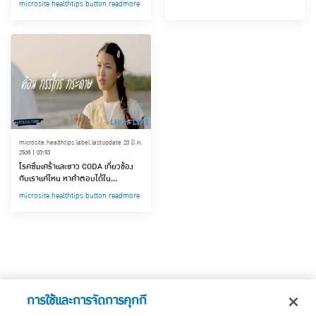
microsite.healthtips.button.readmore
microsite.healthtips.label.lastupdate 20 มี.ค.
2568 | 03:53
โรคซึมเศร้าและชาว CODA เกี่ยวข้อง
กับเราแค่ไหน หาคำตอบได้ใน
ภาพยนตร์ ‘ค้อน กรรไกร กระดาษ’
microsite.healthtips.button.readmore
การใช้และการจัดการคุกกี้