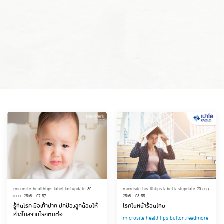
microsite.healthtips.label.lastupdate 30
microsite.healthtips.label.lastupdate 20 มี.ค.
เม.ย. 2568 | 07:57
2568 | 03:55
รู้ทันโรค มือเท้าปาก ปกป้องลูกน้อยให้
โรคในหน้าร้อนไทย
ห่างไกลจากโรคติดต่อ
microsite.healthtips.button.readmore